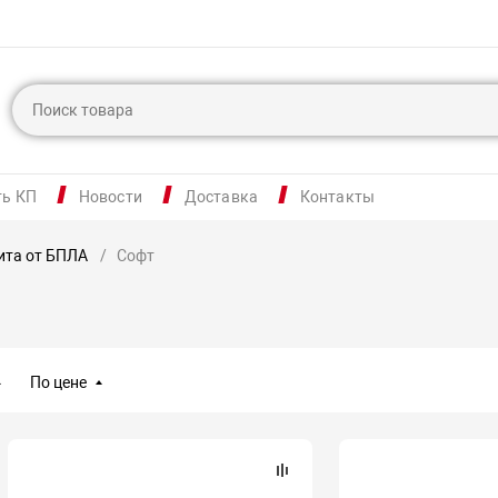
ть КП
Новости
Доставка
Контакты
ита от БПЛА
Софт
По цене