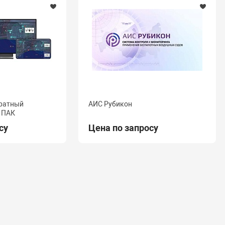
ратный
АИС Рубикон
 ПАК
су
Цена по запросу