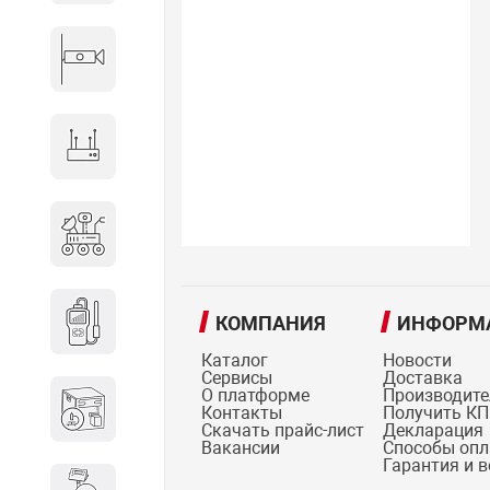
Видеонаблюдение
Сетевое оборудование
Антитеррористическое
оборудование
Дозиметрическое
КОМПАНИЯ
ИНФОРМ
оборудование
Каталог
Новости
Сервисы
Доставка
О платформе
Производит
Атомно-эмиссионные
Контакты
Получить КП
спектрометры
Скачать прайс-лист
Декларация
Вакансии
Способы оп
Гарантия и 