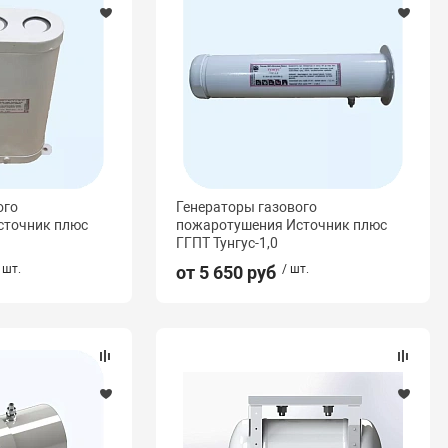
ого
Генераторы газового
сточник плюс
пожаротушения Источник плюс
ГГПТ Тунгус-1,0
 шт.
от 5 650 руб
/ шт.