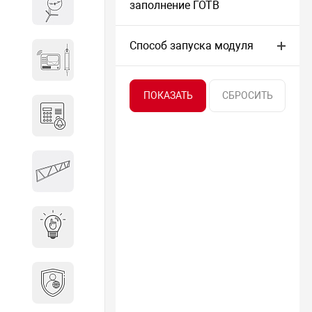
Весы и весовое оборудование
заполнение ГОТВ
Способ запуска модуля
Гидроакустическое
оборудование
Домофоны
Защитные
металлоконструкции
Интерактивные решения
Информационная
безопасность