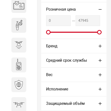
Система бронирования
переговорных
Розничная цена
Досмотровое оборудование
Защита от БПЛА
Бренд
Средний срок службы
Радиостанции
Вес
Кибербезопасность
Исполнение
Защищаемый объём
БПА