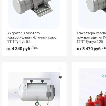
Генераторы газового
Генераторы газов
пожаротушения Источник плюс
пожаротушения И
ГГПТ Тунгус-0,5
ГГПТ Тунгус-0,25
от 4 340 руб
/ шт.
от 3 470 руб
/ ш