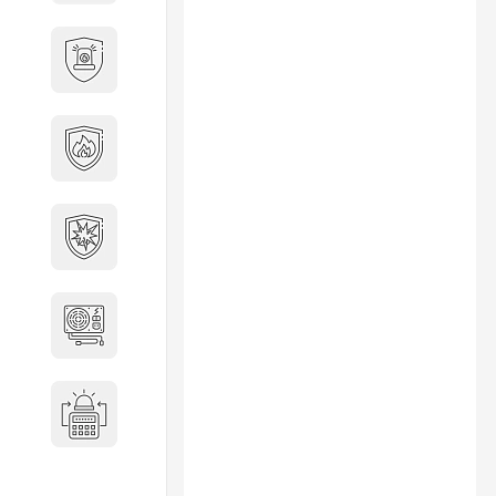
Охранно-пожарные
сигнализации
Противопожарная
безопасность
Взрывозащищенное
оборудование
Источники питания
Системы оповещения