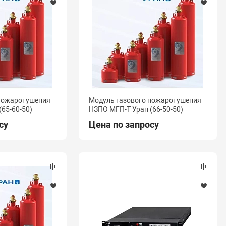
 пожаротушения
Модуль газового пожаротушения
65-60-50)
НЗПО МГП-Т Уран (66-50-50)
су
Цена по запросу