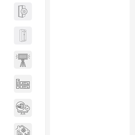
Кабины
Локеры
Осветительные установки
Промышленное оборудование
Система контроля управления
доступом
Системы мониторинга и
аналитики эксплуатации