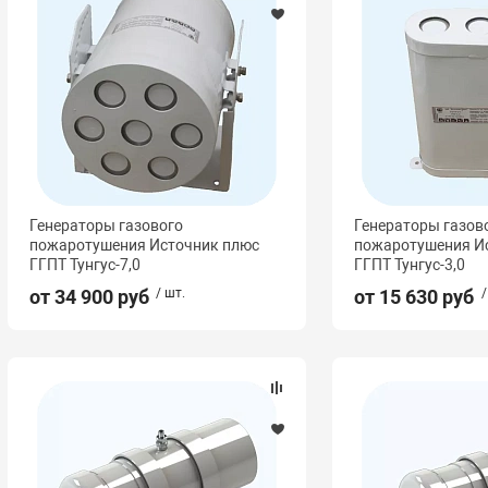
Генераторы газового
Генераторы газов
пожаротушения Источник плюс
пожаротушения И
ГГПТ Тунгус-7,0
ГГПТ Тунгус-3,0
от 34 900 руб
/ шт.
от 15 630 руб
/