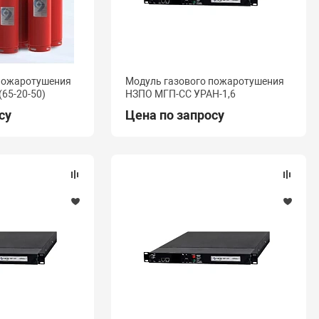
 пожаротушения
Модуль газового пожаротушения
65-20-50)
НЗПО МГП-СС УРАН-1,6
су
Цена по запросу