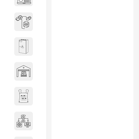
объектов недвижимости
Системы охраны периметра
Системы электропитания
Складское оборудование
Снаряжение и экипировка
Специальная техника