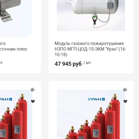
ого
Модуль газового пожаротушения
сточник плюс
НЗПО МГП-ЦОД-10-ЭКМ "Уран" (16-
10-18)
т.
47 945 руб
/ шт.