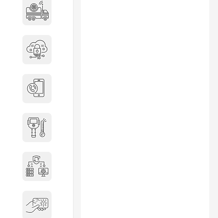
Специальные автомобили
Средства защиты информации
Телефония
Тепловизионная техника
Технические средства охраны
Электронные ключи