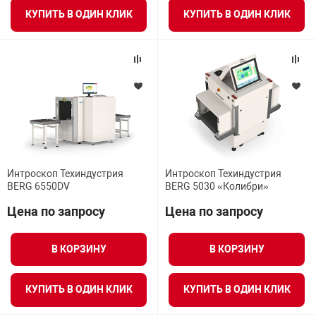
КУПИТЬ В ОДИН КЛИК
КУПИТЬ В ОДИН КЛИК
Интроскоп Техиндустрия
Интроскоп Техиндустрия
BERG 6550DV
BERG 5030 «Колибри»
Цена по запросу
Цена по запросу
В КОРЗИНУ
В КОРЗИНУ
КУПИТЬ В ОДИН КЛИК
КУПИТЬ В ОДИН КЛИК