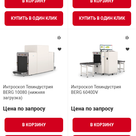
В КОРЗИНУ
В КОРЗИНУ
КУПИТЬ В ОДИН КЛИК
КУПИТЬ В ОДИН КЛИК
Интроскоп Техиндустрия
Интроскоп Техиндустрия
BERG 10080 (нижняя
BERG 6040DV
загрузка)
Цена по запросу
Цена по запросу
В КОРЗИНУ
В КОРЗИНУ