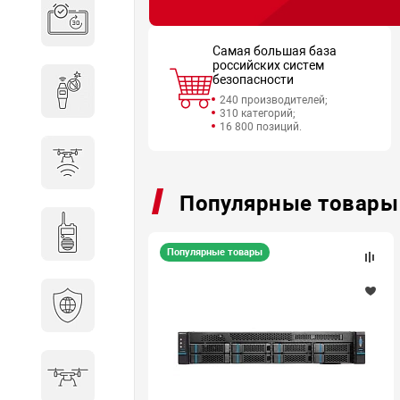
Система бронирования
переговорных
Самая большая база
российских систем
безопасности
Досмотровое оборудование
240 производителей;
310 категорий;
16 800 позиций.
Защита от БПЛА
Популярные товары
Радиостанции
Популярные товары
Кибербезопасность
БПА