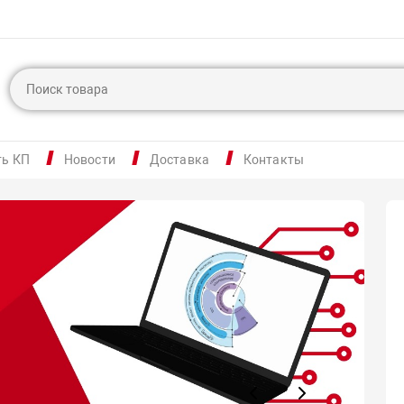
ть КП
Новости
Доставка
Контакты