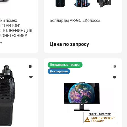
вки помех
Болларды AR-GO «Колосс»
 "ТРИТОН"
СПОЛНЕНИЕ ДЛЯ
БРОНЕТЕХНИКУ
т.
Цена по запросу
Популярные товары
Декларация