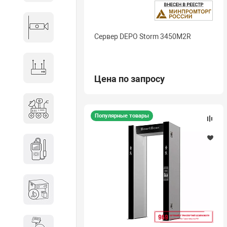
Видеонаблюдение
Сервер DEPO Storm 3450M2R
Сетевое оборудование
Цена по запросу
Антитеррористическое
оборудование
Популярные товары
Дозиметрическое
оборудование
Атомно-эмиссионные
спектрометры