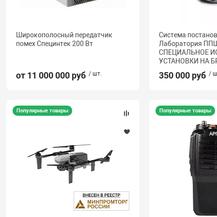
Широкополосный передатчик
Система постано
помех Специнтек 200 Вт
Лаборатория ППШ
СПЕЦИАЛЬНОЕ И
УСТАНОВКИ НА 
от 11 000 000 руб
/ шт.
350 000 руб
/ ш
Популярные товары
Популярные товары