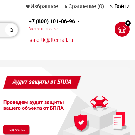
Избранное
Сравнение
(0)
Войти
+7 (800) 101-06-96
0
Заказать звонок
Поиск
sale-tk@ftcmail.ru