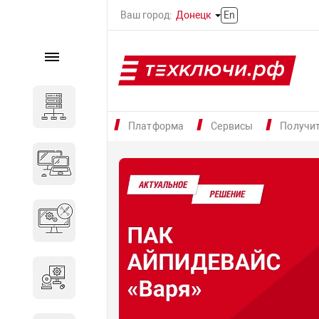
Ваш город:
Донецк
En
Каталог
Серверное оборудование
Платформа
Сервисы
Получи
Компьютеры и ноутбуки
Комплектующие для
вычислительного
оборудования
Программное обеспечение