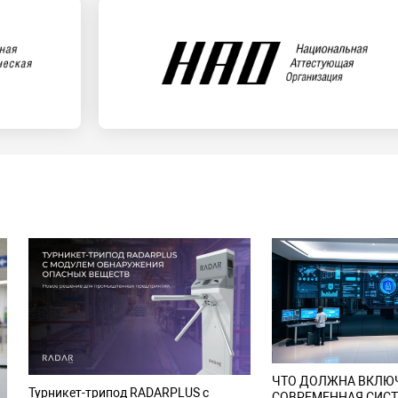
ЧТО ДОЛЖНА ВКЛЮЧ
Турникет-трипод RADARPLUS с
СОВРЕМЕННАЯ СИС