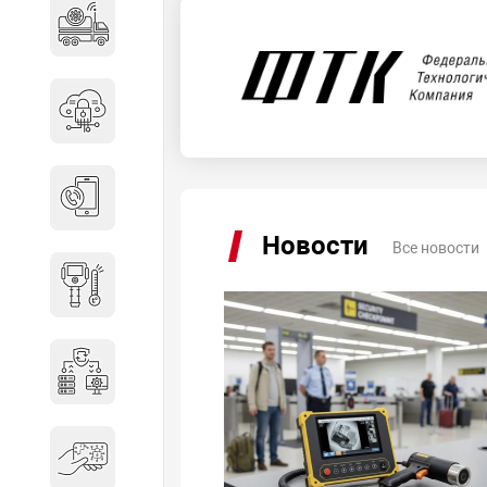
Специальные автомобили
Средства защиты информации
Телефония
Новости
Все новости
Тепловизионная техника
Технические средства охраны
Электронные ключи