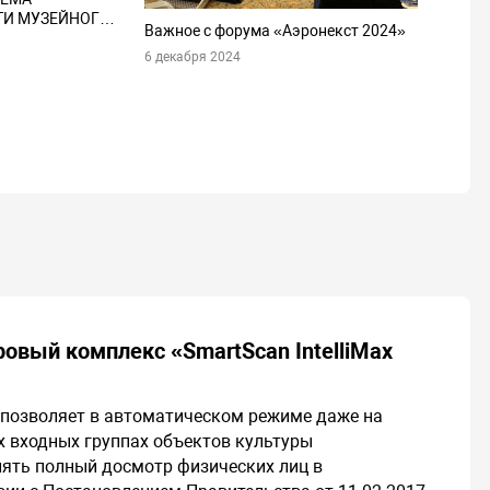
ТИ МУЗЕЙНОГО
Важное с форума «Аэронекст 2024»
6 декабря 2024
овый комплекс «SmartScan IntelliMax
позволяет в автоматическом режиме даже на
 входных группах объектов культуры
ять полный досмотр физических лиц в