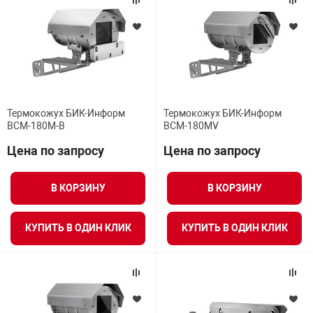
арная безопасность
ищенное оборудование
Термокожух БИК-Информ
Термокожух БИК-Информ
BCM-180M-B
BCM-180MV
питания
Цена по запросу
Цена по запросу
повещения
В КОРЗИНУ
В КОРЗИНУ
КУПИТЬ В ОДИН КЛИК
КУПИТЬ В ОДИН КЛИК