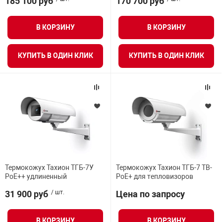
185 100 руб
170 700 руб
В КОРЗИНУ
В КОРЗИНУ
КУПИТЬ В ОДИН КЛИК
КУПИТЬ В ОДИН КЛИК
Термокожух Тахион ТГБ-7У
Термокожух Тахион ТГБ-7 ТВ-
PoE++ удлиненный
PoE+ для тепловизоров
31 900 руб
/ шт.
Цена по запросу
В КОРЗИНУ
В КОРЗИНУ