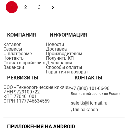
1
2
3
КОМПАНИЯ
ИНФОРМАЦИЯ
Каталог
Новости
Сервисы
Доставка
О платформе
Производителям
Контакты
Получить КП
Скачать прайс-лист
Декларация
Вакансии
Способы оплаты
Гарантия и возврат
РЕКВИЗИТЫ
КОНТАКТЫ
ООО «Технологические ключи»
+7 (800) 101-06-96
ИНН 9729100722
Бесплатный звонок по России
КПП 770401001
ОГРН 1177746634559
sale-tk@ftcmail.ru
Для заказов
ПРИЛОЖЕНИЯ НА ANDROID