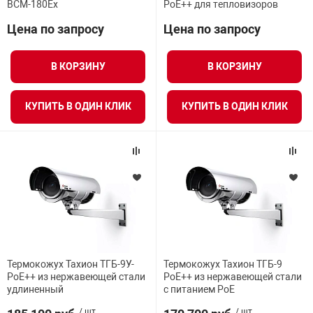
BCM-180Ex
PoE++ для тепловизоров
Цена по запросу
Цена по запросу
В КОРЗИНУ
В КОРЗИНУ
КУПИТЬ В ОДИН КЛИК
КУПИТЬ В ОДИН КЛИК
Термокожух Тахион ТГБ-9У-
Термокожух Тахион ТГБ-9
PoE++ из нержавеющей стали
PoE++ из нержавеющей стали
удлиненный
с питанием PoE
/ шт.
/ шт.