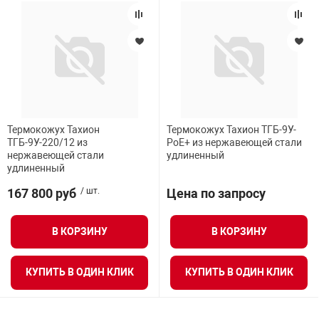
Термокожух Тахион
Термокожух Тахион ТГБ-9У-
ТГБ-9У-220/12 из
PoE+ из нержавеющей стали
нержавеющей стали
удлиненный
удлиненный
167 800 руб
/ шт.
Цена по запросу
В КОРЗИНУ
В КОРЗИНУ
КУПИТЬ В ОДИН КЛИК
КУПИТЬ В ОДИН КЛИК